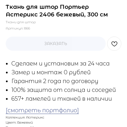
Ткань для штор Портьер
Астерикс 2406 бежевый, 300 см
Ткани для штор
Артикул:
866
ЗАКАЗАТЬ
Сделаем и установим за 24 часа
Замер и монтаж 0 рублей
Гарантия 2 года по договору
100% защита от солнца и соседей
657+ ламелей и тканей в наличии
[смотреть портфолио]
Коллекция: Астерикс
Цвет: Бежевый