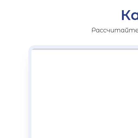
К
Рассчитайте 