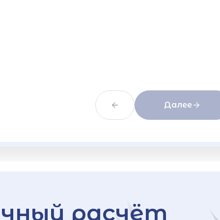
Далее
чный расчёт