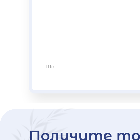
Шаг:
Получите то