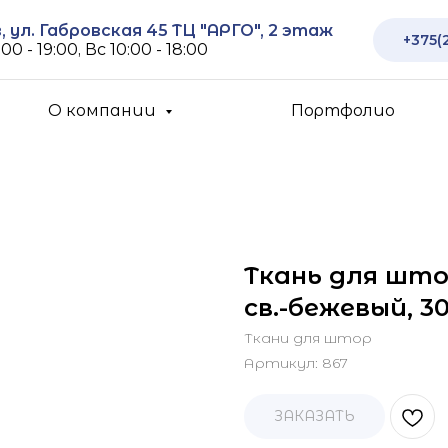
 ул. Габровская 45 ТЦ "АРГО", 2 этаж
+375(
00 - 19:00, Вс 10:00 - 18:00
О компании
Портфолио
Ткань для што
св.-бежевый, 3
Ткани для штор
Артикул:
867
ЗАКАЗАТЬ