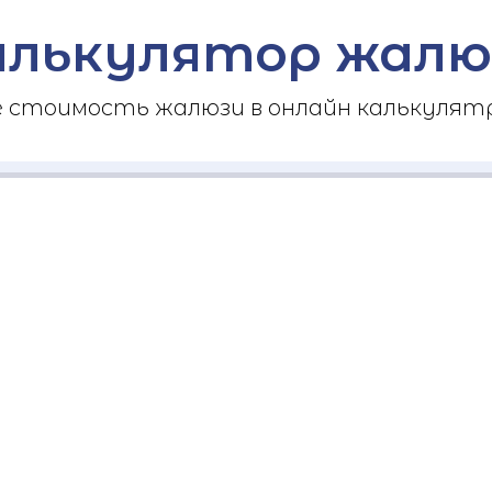
алькулятор жалю
стоимость жалюзи в онлайн калькулятр