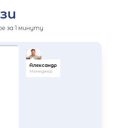
зи
е за 1 минуту
Александр
Менеджер