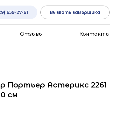
29) 659-27-61
Вызвать замерщика
Отзывы
Контакты
р Портьер Астерикс 2261
00 см