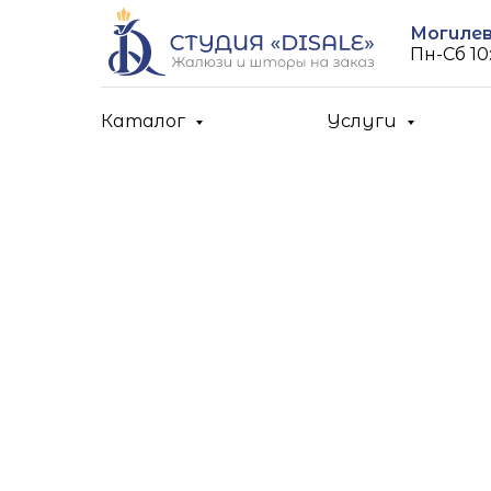
Могилев,
Пн-Cб 10:
Каталог
Услуги