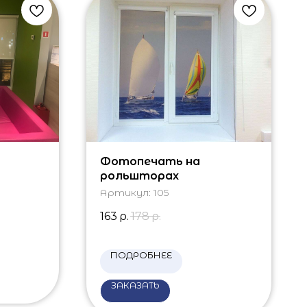
Фотопечать на
рольшторах
Артикул:
105
163
р.
178
р.
ПОДРОБНЕЕ
ЗАКАЗАТЬ