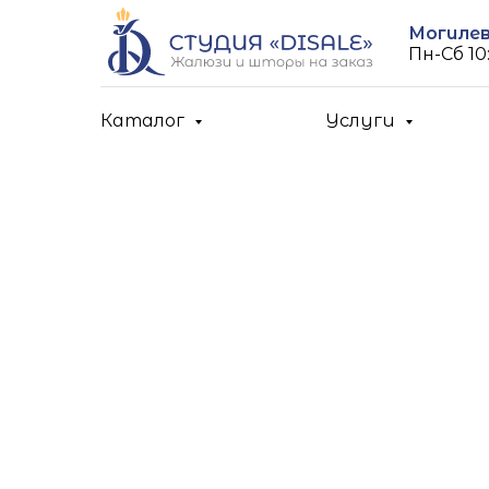
Могилев,
Пн-Cб 10:
Каталог
Услуги