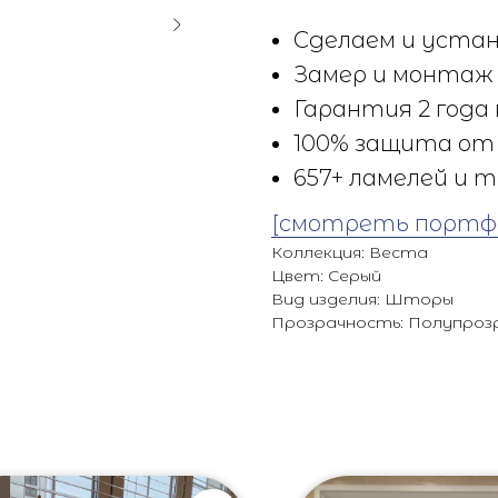
Сделаем и устан
Замер и монтаж 
Гарантия 2 года 
100% защита от 
657+ ламелей и т
[смотреть портф
Коллекция: Веста
Цвет: Серый
Вид изделия: Шторы
Прозрачность: Полупроз