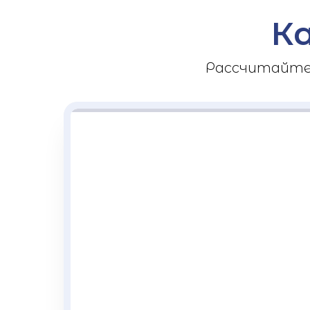
К
Рассчитайте 