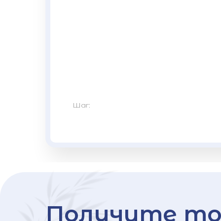
Шаг:
Получите то