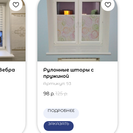
Зебра
Рулонные шторы с
пружиной
Артикул:
93
98
р.
125
р.
ПОДРОБНЕЕ
ЗАКАЗАТЬ