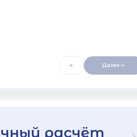
Далее
чный расчёт