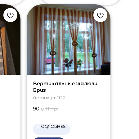
Вертикальные жалюзи
Бриз
Артикул:
1122
90
р.
110
р.
ПОДРОБНЕЕ