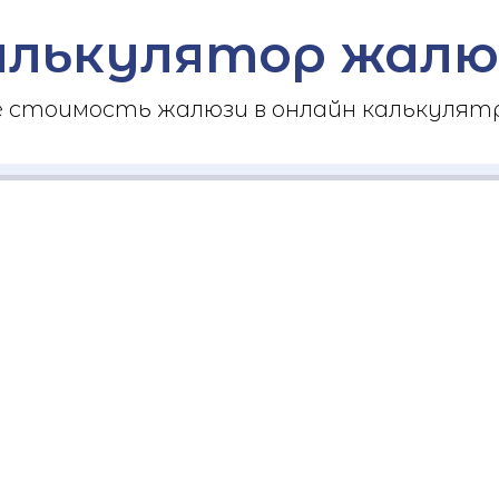
алькулятор жалю
стоимость жалюзи в онлайн калькулятр