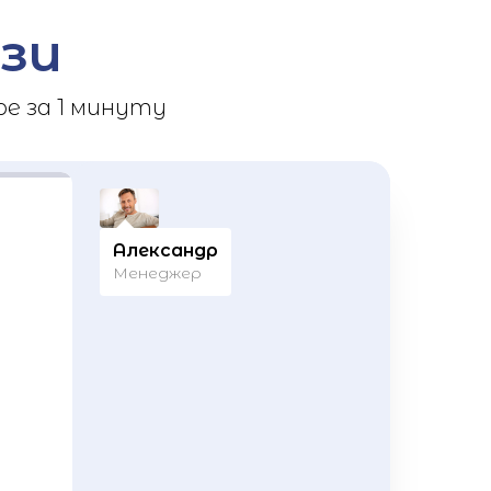
зи
е за 1 минуту
Александр
Менеджер