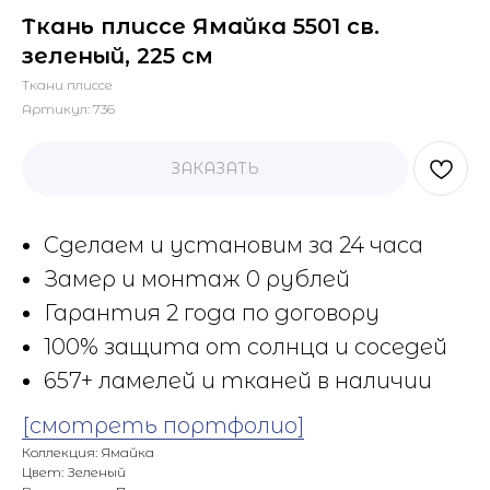
Ткань плиссе Ямайка 5501 св.
зеленый, 225 см
Ткани плиссе
Артикул:
736
ЗАКАЗАТЬ
Сделаем и установим за 24 часа
Замер и монтаж 0 рублей
Гарантия 2 года по договору
100% защита от солнца и соседей
657+ ламелей и тканей в наличии
[смотреть портфолио]
Коллекция: Ямайка
Цвет: Зеленый