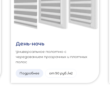
День-ночь
Универсальное полотно с
чередованием прозрачных и плотных
полос
Подробнее
от 90 руб./м2