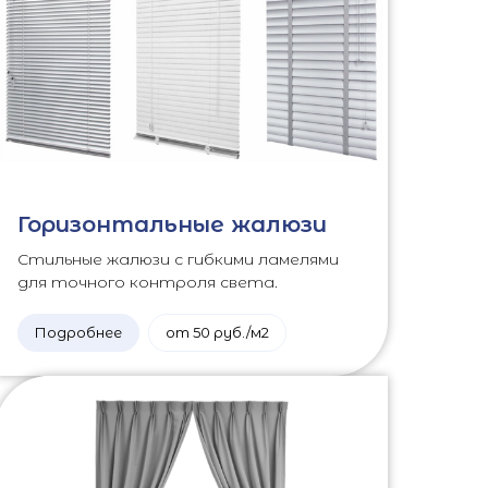
Горизонтальные жалюзи
Стильные жалюзи с гибкими ламелями
для точного контроля света.
Подробнее
от 50 руб./м2