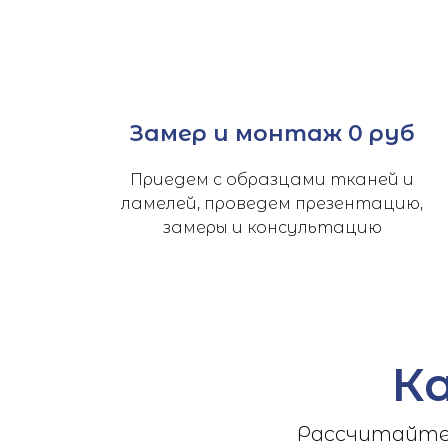
Замер и монтаж 0 руб
Приедем с образцами тканей и
ламелей, проведем презентацию,
замеры и консультацию
К
Рассчитайте 