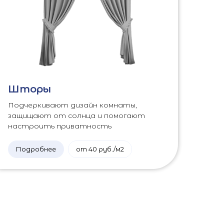
Шторы
Подчеркивают дизайн комнаты,
защищают от солнца и помогают
настроить приватность
Подробнее
от 40 руб./м2