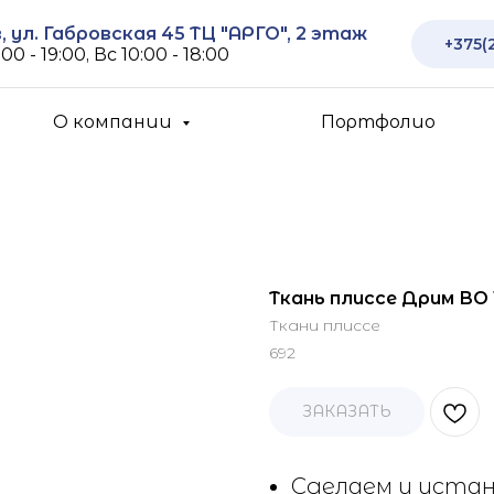
 ул. Габровская 45 ТЦ "АРГО", 2 этаж
+375(
00 - 19:00, Вс 10:00 - 18:00
О компании
Портфолио
Ткань плиссе Дрим ВО 
Ткани плиссе
692
ЗАКАЗАТЬ
Сделаем и устан