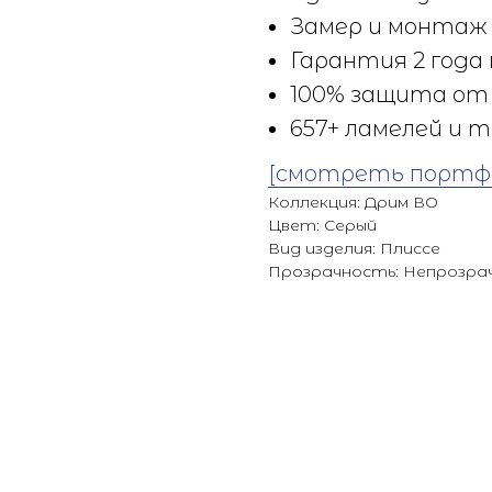
Замер и монтаж 
Гарантия 2 года 
100% защита от 
657+ ламелей и т
[смотреть портф
Коллекция: Дрим ВО
Цвет: Серый
Вид изделия: Плиссе
Прозрачность: Непрозра