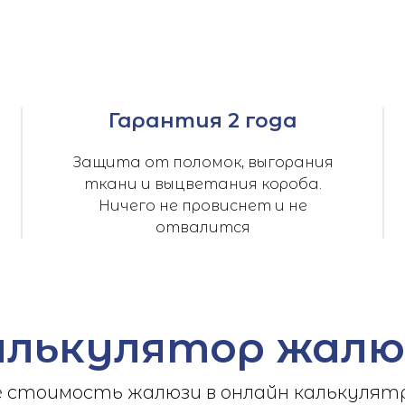
Гарантия 2 года
Защита от поломок, выгорания
ткани и выцветания короба.
Ничего не провиснет и не
отвалится
алькулятор жалю
стоимость жалюзи в онлайн калькулятр