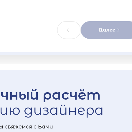
Далее
чный расчёт
ию дизайнера
ы свяжемся с Вами