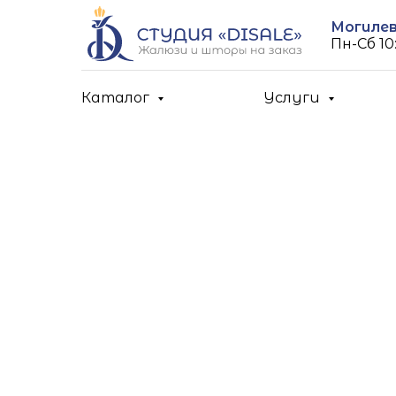
Могилев,
Пн-Cб 10:
Каталог
Услуги