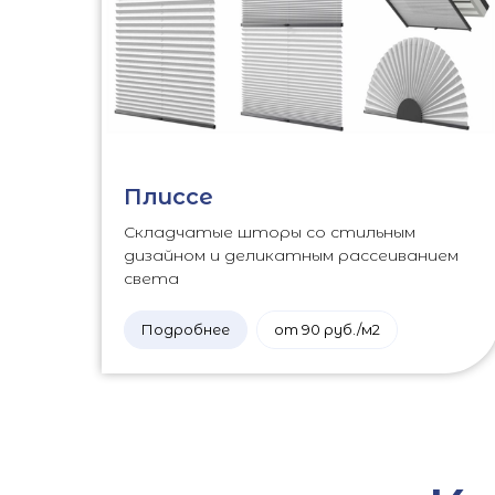
Плиссе
Складчатые шторы со стильным
дизайном и деликатным рассеиванием
света
Подробнее
от 90 руб./м2