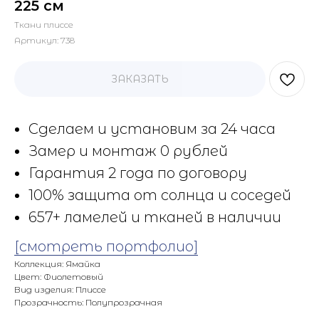
225 см
Ткани плиссе
Артикул:
738
ЗАКАЗАТЬ
Сделаем и установим за 24 часа
Замер и монтаж 0 рублей
Гарантия 2 года по договору
100% защита от солнца и соседей
657+ ламелей и тканей в наличии
[смотреть портфолио]
Коллекция: Ямайка
Цвет: Фиолетовый
Вид изделия: Плиссе
Прозрачность: Полупрозрачная