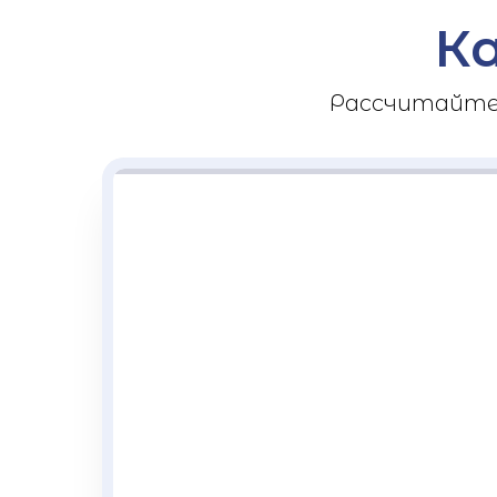
К
Рассчитайте 