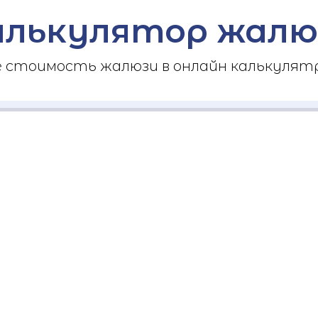
алькулятор жалю
стоимость жалюзи в онлайн калькулятр