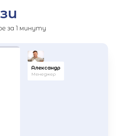
зи
е за 1 минуту
Александр
Менеджер