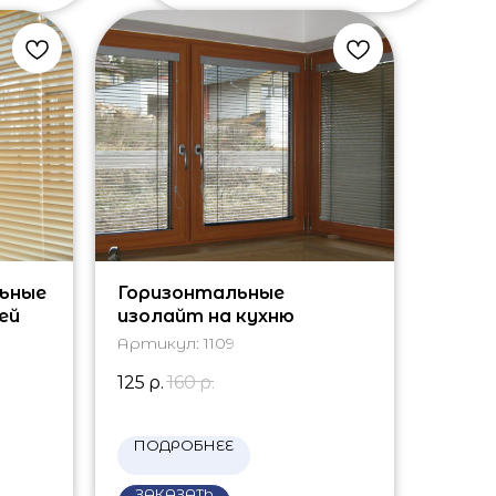
ьные
Горизонтальные
ей
изолайт на кухню
Артикул:
1109
125
р.
160
р.
ПОДРОБНЕЕ
ЗАКАЗАТЬ