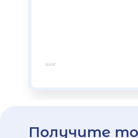
Шаг:
Получите то