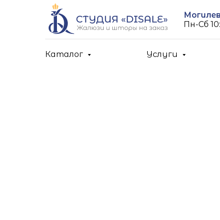
Могилев,
Пн-Cб 10:
Каталог
Услуги