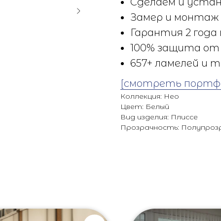
Сделаем и устан
Замер и монтаж 
Гарантия 2 года 
100% защита от 
657+ ламелей и т
[смотреть портф
Коллекция: Нео
Цвет: Белый
Вид изделия: Плиссе
Прозрачность: Полупроз