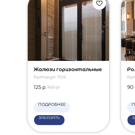
Жалюзи горизонтальные
Ро
Артикул:
1104
Ар
125
р.
160
р.
90
ПОДРОБНЕЕ
П
ЗАКАЗАТЬ
З