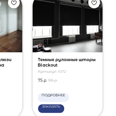
алюзи
Темные рулонные шторы
на
Blackout
Артикул:
1072
75
р.
98
р.
ПОДРОБНЕЕ
ЗАКАЗАТЬ