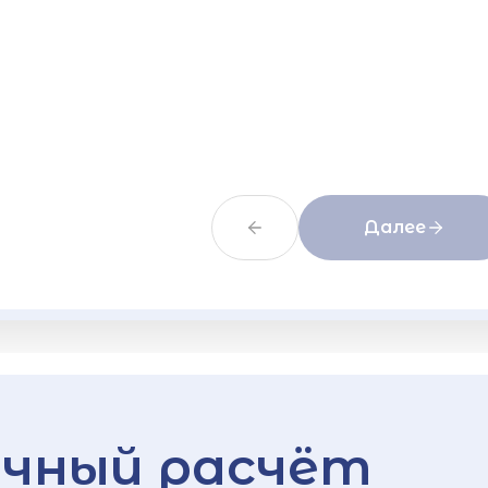
Далее
чный расчёт