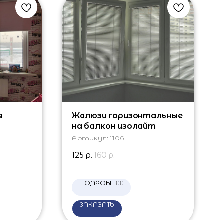
в
Жалюзи горизонтальные
на балкон изолайт
Артикул:
1106
125
р.
160
р.
ПОДРОБНЕЕ
ЗАКАЗАТЬ