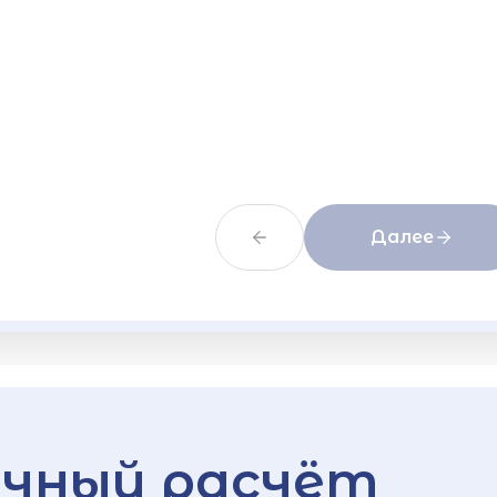
Далее
чный расчёт