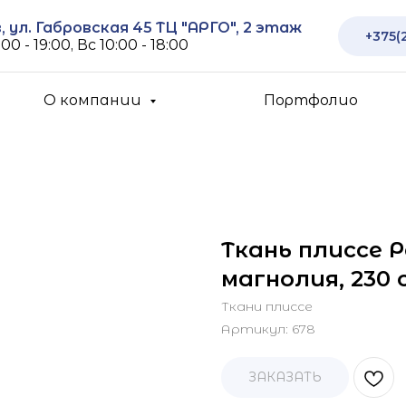
 ул. Габровская 45 ТЦ "АРГО", 2 этаж
+375(
00 - 19:00, Вс 10:00 - 18:00
О компании
Портфолио
Ткань плиссе 
магнолия, 230 
Ткани плиссе
Артикул:
678
ЗАКАЗАТЬ