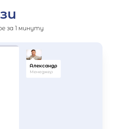
зи
е за 1 минуту
Александр
Менеджер