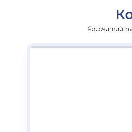
К
Рассчитайте 