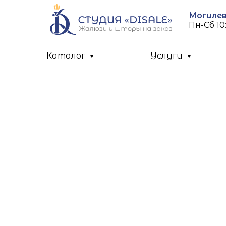
Могилев,
Пн-Cб 10:
Каталог
Услуги