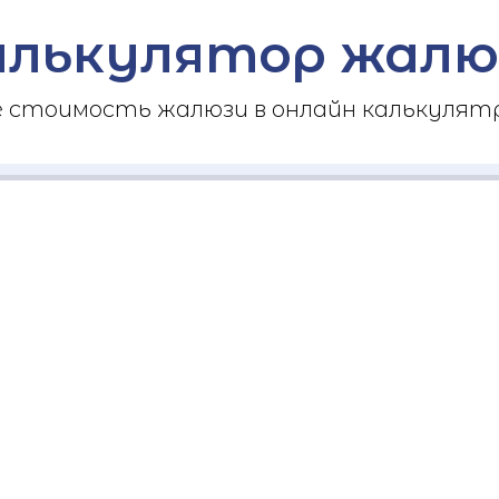
алькулятор жалю
стоимость жалюзи в онлайн калькулятр