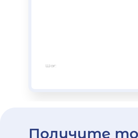
Шаг:
Получите то