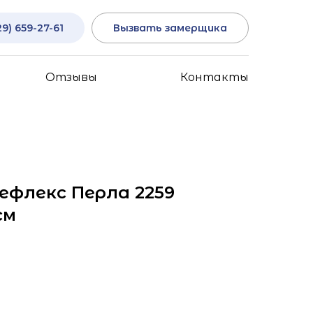
29) 659-27-61
Вызвать замерщика
Отзывы
Контакты
Рефлекс Перла 2259
см