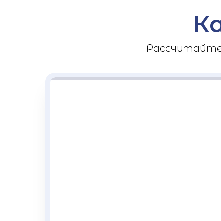
К
Рассчитайте 