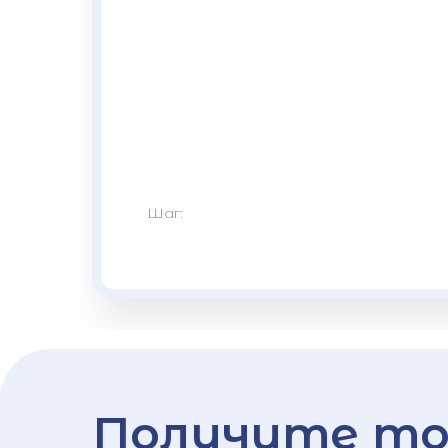
Шаг:
Получите то