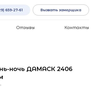
29) 659-27-61
Вызвать замерщика
Отзывы
Контакты
нь-ночь ДАМАСК 2406
м
ь