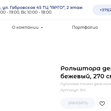
 ул. Габровская 45 ТЦ "АРГО", 2 этаж
+375(
00 - 19:00, Вс 10:00 - 18:00
О компании
Портфолио
Рольштора де
бежевый, 270 с
Рулонные ткани день-ноч
Артикул:
590
ЗАКАЗАТЬ