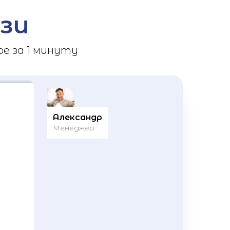
зи
е за 1 минуту
Александр
Менеджер