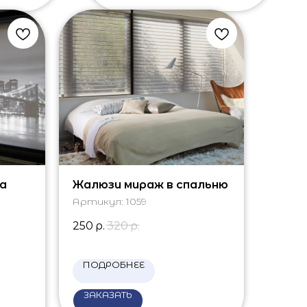
а
Жалюзи мираж в спальню
Артикул:
1059
250
р.
320
р.
ПОДРОБНЕЕ
ЗАКАЗАТЬ