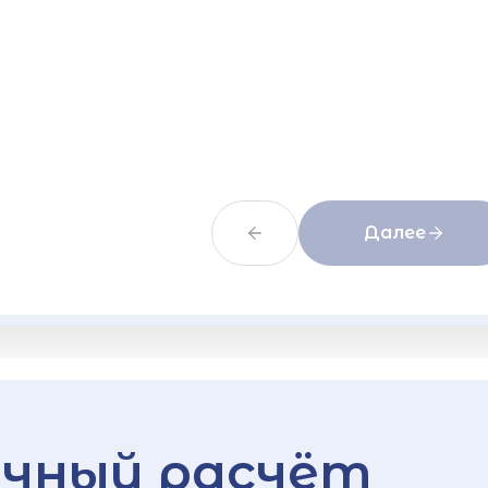
Далее
чный расчёт