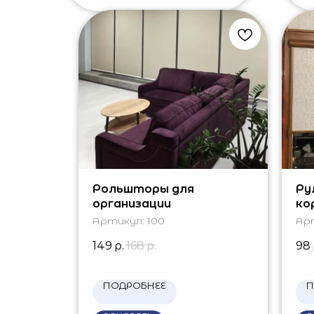
Рольшторы для
Ру
организации
ко
Артикул:
100
Ар
149
р.
168
р.
98
ПОДРОБНЕЕ
П