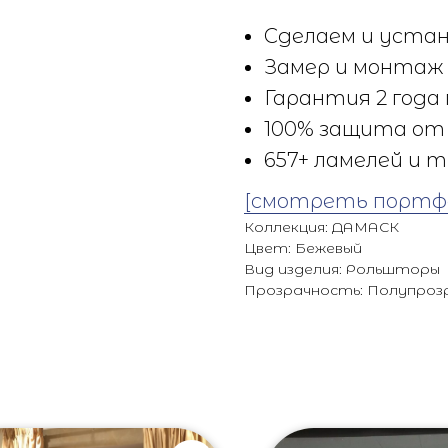
Сделаем и устан
Замер и монтаж 
Гарантия 2 года 
100% защита от 
657+ ламелей и т
[смотреть портф
Коллекция: ДАМАСК
Цвет: Бежевый
Вид изделия: Рольшторы
Прозрачность: Полупроз