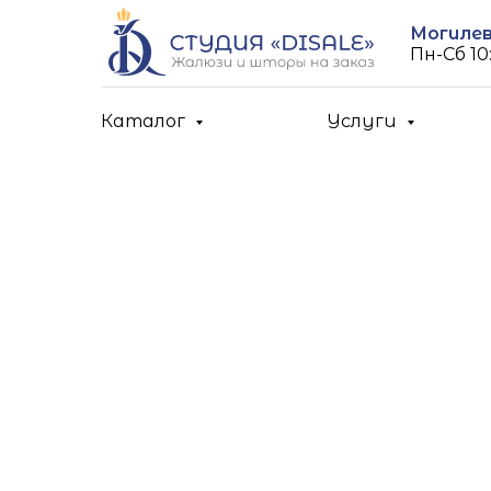
Могилев,
Пн-Cб 10:
Каталог
Услуги