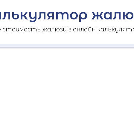
алькулятор жалю
стоимость жалюзи в онлайн калькулятр