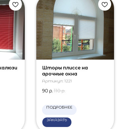
жалюзи
Шторы плиссе на
арочные окна
Артикул:
1221
90
р.
110
р.
ПОДРОБНЕЕ
ЗАКАЗАТЬ