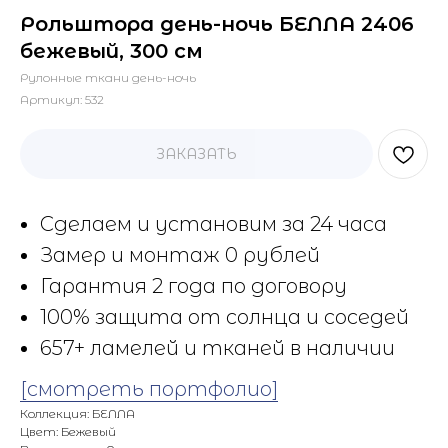
Рольштора день-ночь БЕЛЛА 2406
бежевый, 300 см
Рулонные ткани день-ночь
Артикул:
532
ЗАКАЗАТЬ
Сделаем и установим за 24 часа
Замер и монтаж 0 рублей
Гарантия 2 года по договору
100% защита от солнца и соседей
657+ ламелей и тканей в наличии
[смотреть портфолио]
Коллекция: БЕЛЛА
Цвет: Бежевый