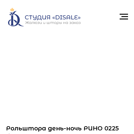
Рольштора день-ночь РИНО 0225