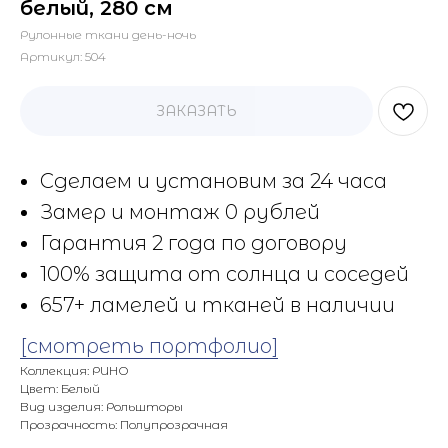
белый, 280 см
Рулонные ткани день-ночь
Артикул:
504
ЗАКАЗАТЬ
Сделаем и установим за 24 часа
Замер и монтаж 0 рублей
Гарантия 2 года по договору
100% защита от солнца и соседей
657+ ламелей и тканей в наличии
[смотреть портфолио]
Коллекция: РИНО
Цвет: Белый
Вид изделия: Рольшторы
Прозрачность: Полупрозрачная