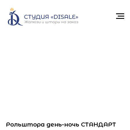
Рольштора день-ночь СТАНДАРТ