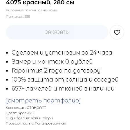
4075 красный, 280 см
Рулонные ткани день-ночь
Артикул:
558
ЗАКАЗАТЬ
Сделаем и установим за 24 часа
Замер и монтаж 0 рублей
Гарантия 2 года по договору
100% защита от солнца и соседей
657+ ламелей и тканей в наличии
[смотреть портфолио]
Коллекция: СТАНДАРТ
Цвет: Красный
Вид изделия: Рольшторы
Прозрачность: Полупрозрачная