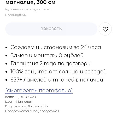
магнолия, 300 см
Рулонные ткани день-ночь
Артикул:
517
ЗАКАЗАТЬ
Сделаем и установим за 24 часа
Замер и монтаж 0 рублей
Гарантия 2 года по договору
100% защита от солнца и соседей
657+ ламелей и тканей в наличии
[смотреть портфолио]
Коллекция: ТОКИО
Цвет: Магнолия
Вид изделия: Рольшторы
Прозрачность: Полупрозрачная