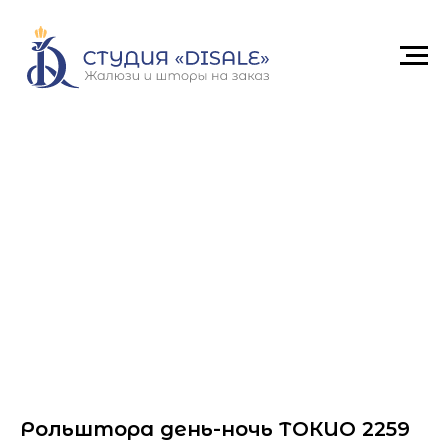
Рольштора день-ночь ТОКИО 2259