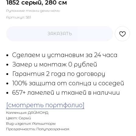
1852 серый, 280 см
Рулонные ткани день-ночь
Артикул:
581
ЗАКАЗАТЬ
Сделаем и установим за 24 часа
Замер и монтаж 0 рублей
Гарантия 2 года по договору
100% защита от солнца и соседей
657+ ламелей и тканей в наличии
[смотреть портфолио]
Коллекция: ДАЙМОНД
Цвет: Серый
Вид изделия: Рольшторы
Прозрачность: Полупрозрачная