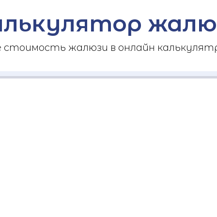
алькулятор жалю
стоимость жалюзи в онлайн калькулятр