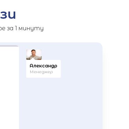
зи
е за 1 минуту
Александр
Менеджер