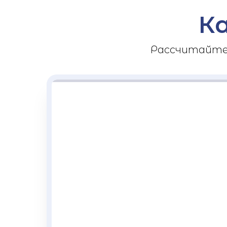
К
Рассчитайте 