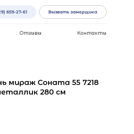
29) 659-27-61
Вызвать замерщика
Отзывы
Контакты
ь мираж Соната 55 7218
металлик 280 см