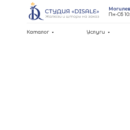
Могилев,
Пн-Cб 10:
Каталог
Услуги