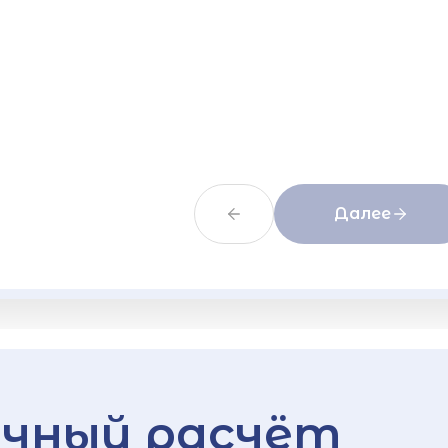
Далее
чный расчёт