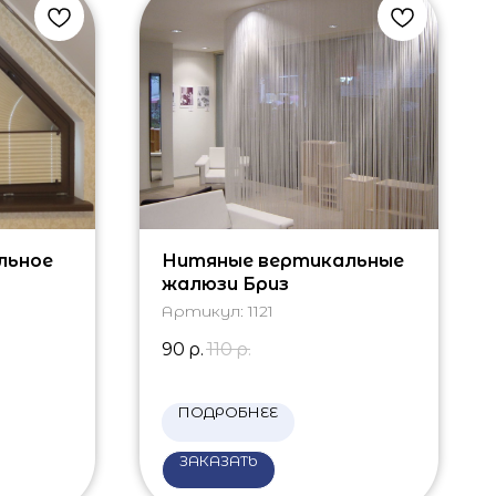
льное
Нитяные вертикальные
жалюзи Бриз
Артикул:
1121
90
р.
110
р.
ПОДРОБНЕЕ
ЗАКАЗАТЬ