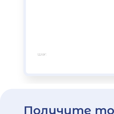
Шаг:
Получите то