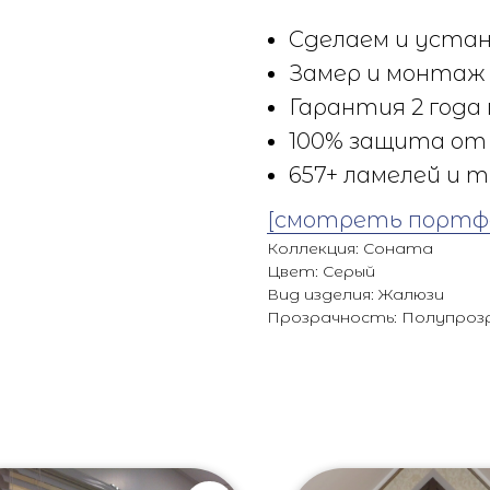
Сделаем и устан
Замер и монтаж 
Гарантия 2 года 
100% защита от 
657+ ламелей и т
[смотреть портф
Коллекция: Соната
Цвет: Серый
Вид изделия: Жалюзи
Прозрачность: Полупроз