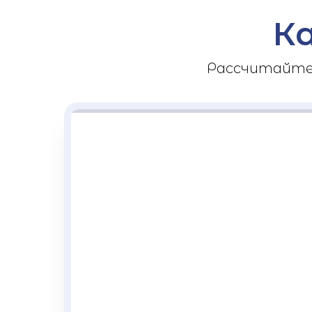
К
Рассчитайте 