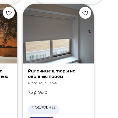
е
Рулонные шторы на
тью
оконный проем
Артикул:
1074
75
р.
98
р.
ПОДРОБНЕЕ