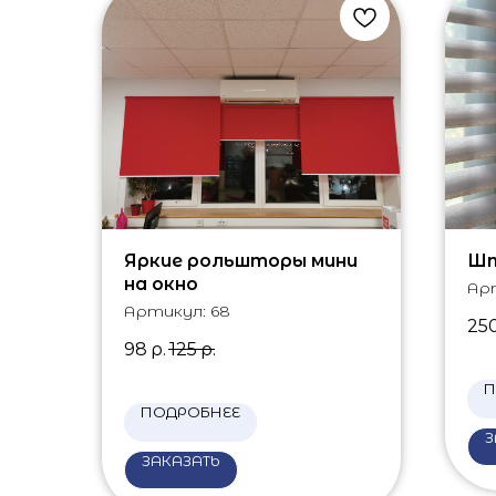
Яркие рольшторы мини
Шт
на окно
Ар
Артикул:
68
25
98
р.
125
р.
П
ПОДРОБНЕЕ
З
ЗАКАЗАТЬ