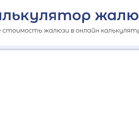
алькулятор жалю
стоимость жалюзи в онлайн калькулятр