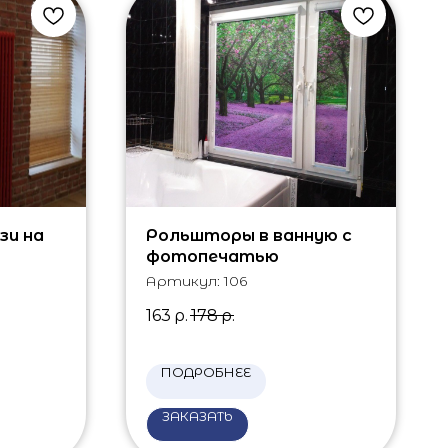
зи на
Рольшторы в ванную с
фотопечатью
Артикул:
106
163
р.
178
р.
ПОДРОБНЕЕ
ЗАКАЗАТЬ