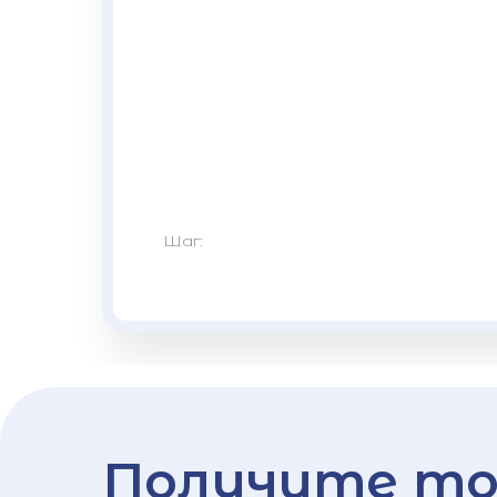
Шаг:
Получите то