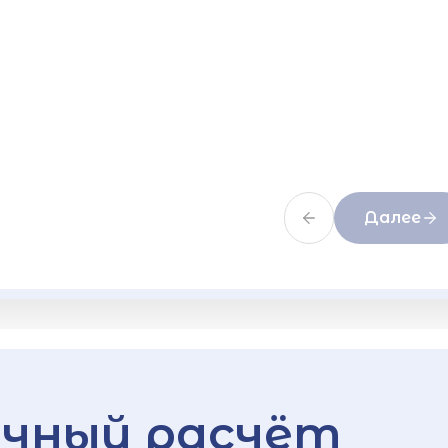
Далее
чный расчёт