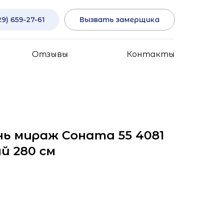
29) 659-27-61
Вызвать замерщика
Отзывы
Контакты
ь мираж Соната 55 4081
й 280 см