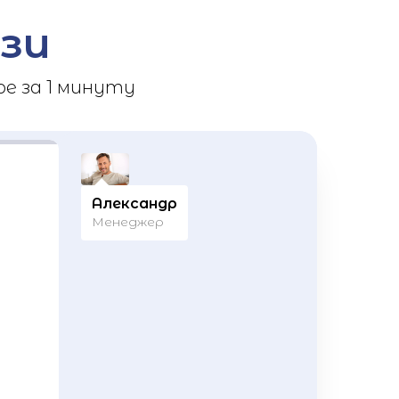
зи
е за 1 минуту
Александр
Менеджер