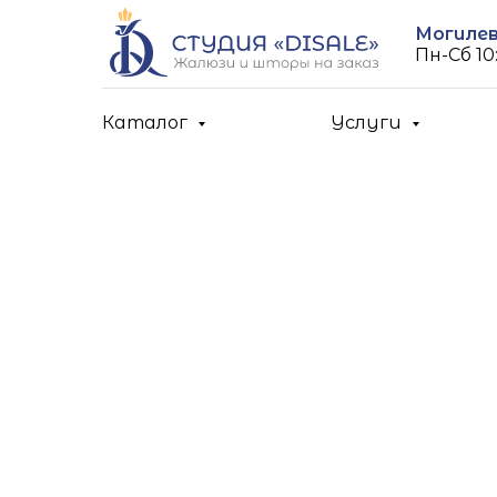
Могилев,
Пн-Cб 10:
Каталог
Услуги