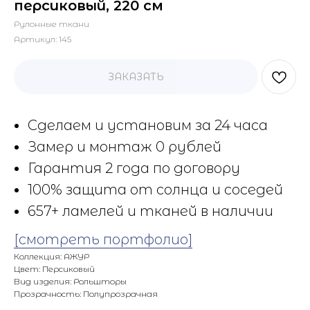
персиковый, 220 см
Рулонные ткани
Артикул:
145
ЗАКАЗАТЬ
Сделаем и установим за 24 часа
Замер и монтаж 0 рублей
Гарантия 2 года по договору
100% защита от солнца и соседей
657+ ламелей и тканей в наличии
[смотреть портфолио]
Коллекция: АЖУР
Цвет: Персиковый
Вид изделия: Рольшторы
Прозрачность: Полупрозрачная