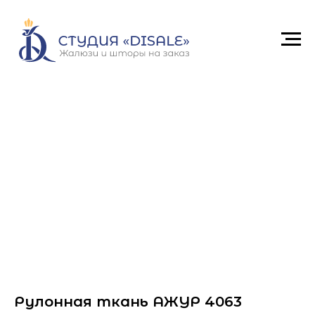
Рулонная ткань АЖУР 4063