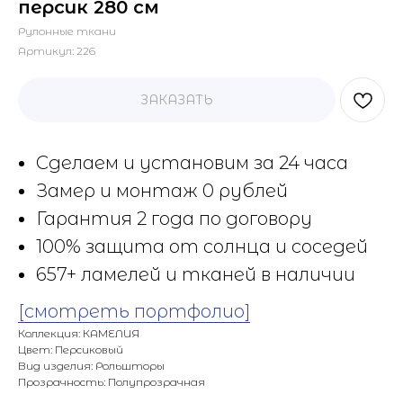
персик 280 см
Рулонные ткани
Артикул:
226
ЗАКАЗАТЬ
Сделаем и установим за 24 часа
Замер и монтаж 0 рублей
Гарантия 2 года по договору
100% защита от солнца и соседей
657+ ламелей и тканей в наличии
[смотреть портфолио]
Коллекция: КАМЕЛИЯ
Цвет: Персиковый
Вид изделия: Рольшторы
Прозрачность: Полупрозрачная