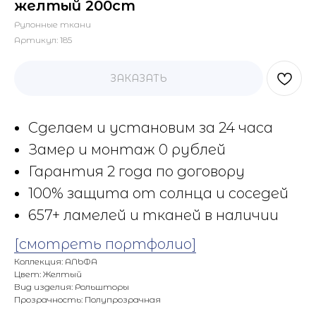
желтый 200cm
Рулонные ткани
Артикул:
185
ЗАКАЗАТЬ
Сделаем и установим за 24 часа
Замер и монтаж 0 рублей
Гарантия 2 года по договору
100% защита от солнца и соседей
657+ ламелей и тканей в наличии
[смотреть портфолио]
Коллекция: АЛЬФА
Цвет: Желтый
Вид изделия: Рольшторы
Прозрачность: Полупрозрачная