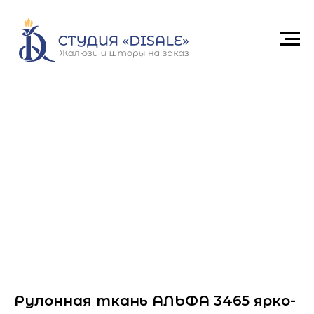
Рулонная ткань АЛЬФА 3465 ярко-