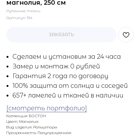
магнолия, 250 см
Рулонные ткани
Артикул:
194
ЗАКАЗАТЬ
Сделаем и установим за 24 часа
Замер и монтаж 0 рублей
Гарантия 2 года по договору
100% защита от солнца и соседей
657+ ламелей и тканей в наличии
[смотреть портфолио]
Коллекция: БОСТОН
Цвет: Магнолия
Вид изделия: Рольшторы
Прозрачность: Полупрозрачная