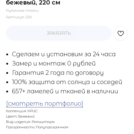
бежевый, 220 см
Рулонные ткани
Артикул:
220
ЗАКАЗАТЬ
Сделаем и установим за 24 часа
Замер и монтаж 0 рублей
Гарантия 2 года по договору
100% защита от солнца и соседей
657+ ламелей и тканей в наличии
[смотреть портфолио]
Коллекция: КРИС
Цвет: Бежевый
Вид изделия: Рольшторы
Прозрачность: Полупрозрачная