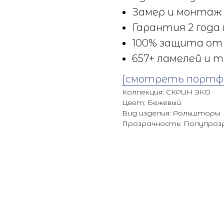
Замер и монтаж 
Гарантия 2 года 
100% защита от 
657+ ламелей и т
[смотреть портф
Коллекция: СКРИН ЭКО
Цвет: Бежевый
Вид изделия: Рольшторы
Прозрачность: Полупроз