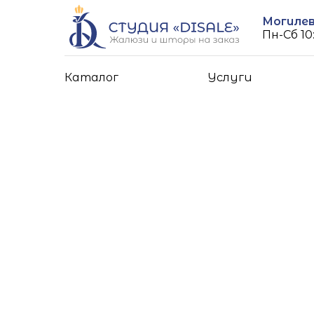
Могилев,
Пн-Cб 10:
Каталог
Услуги