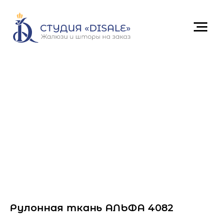
Рулонная ткань АЛЬФА 4082