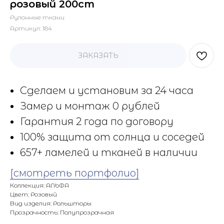
розовый 200cm
Рулонные ткани
Артикул:
184
ЗАКАЗАТЬ
Сделаем и установим за 24 часа
Замер и монтаж 0 рублей
Гарантия 2 года по договору
100% защита от солнца и соседей
657+ ламелей и тканей в наличии
[смотреть портфолио]
Коллекция: АЛЬФА
Цвет: Розовый
Вид изделия: Рольшторы
Прозрачность: Полупрозрачная