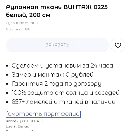
Рулонная ткань ВИНТАЖ 0225
белый, 200 см
Рулонные ткани
Артикул:
196
ЗАКАЗАТЬ
Сделаем и установим за 24 часа
Замер и монтаж 0 рублей
Гарантия 2 года по договору
100% защита от солнца и соседей
657+ ламелей и тканей в наличии
[смотреть портфолио]
Коллекция: ВИНТАЖ
Цвет: Белый