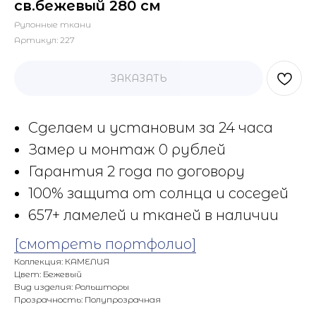
св.бежевый 280 см
Рулонные ткани
Артикул:
227
ЗАКАЗАТЬ
Сделаем и установим за 24 часа
Замер и монтаж 0 рублей
Гарантия 2 года по договору
100% защита от солнца и соседей
657+ ламелей и тканей в наличии
[смотреть портфолио]
Коллекция: КАМЕЛИЯ
Цвет: Бежевый
Вид изделия: Рольшторы
Прозрачность: Полупрозрачная