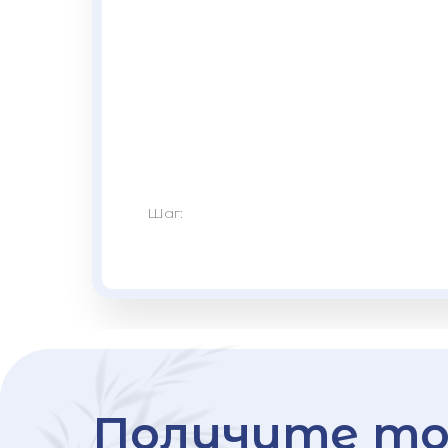
Шаг:
Получите то