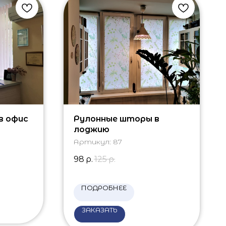
в офис
Рулонные шторы в
лоджию
Артикул:
87
98
р.
125
р.
ПОДРОБНЕЕ
ЗАКАЗАТЬ