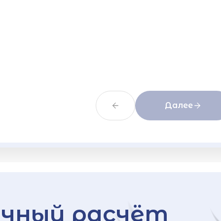
Далее
чный расчёт