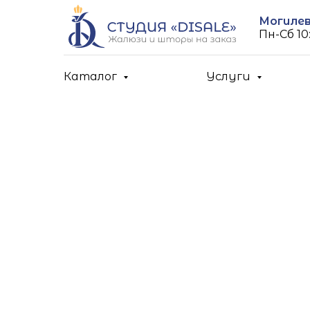
Могилев,
Пн-Cб 10:
Каталог
Услуги