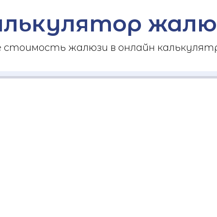
алькулятор жалю
стоимость жалюзи в онлайн калькулятр