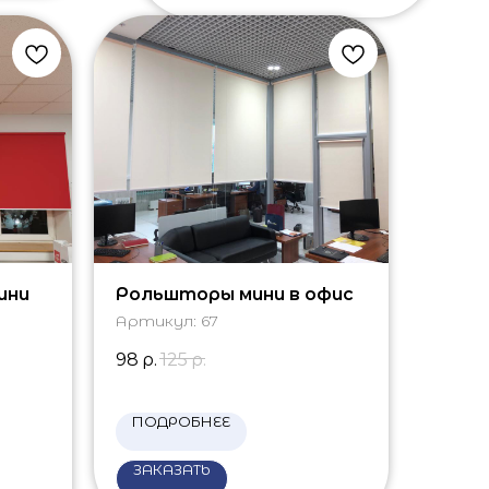
ини
Рольшторы мини в офис
Артикул:
67
98
р.
125
р.
ПОДРОБНЕЕ
ЗАКАЗАТЬ