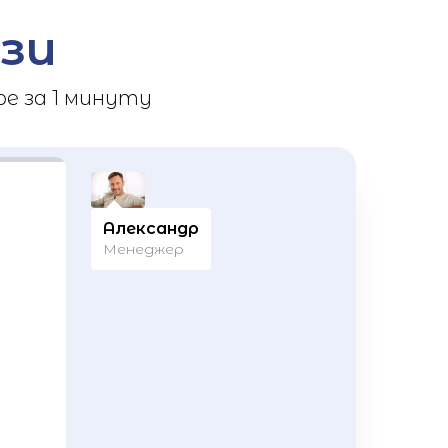
зи
е за 1 минуту
Александр
Менеджер