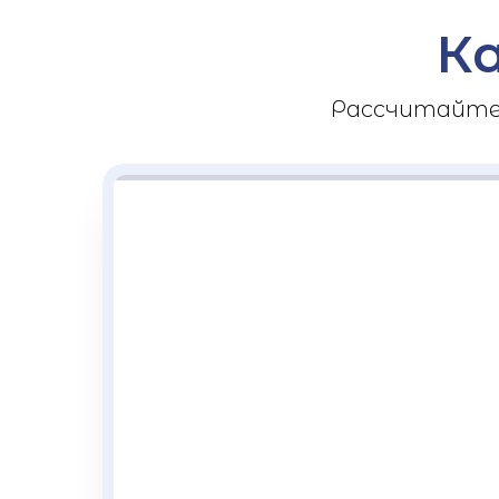
К
Рассчитайте 