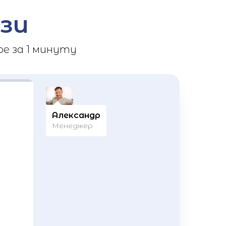
зи
е за 1 минуту
Александр
Менеджер