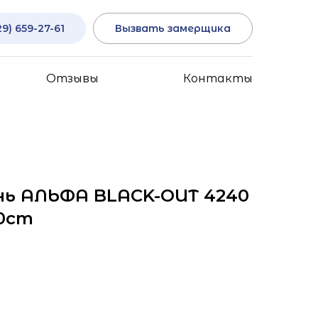
29) 659-27-61
Вызвать замерщика
Отзывы
Контакты
нь АЛЬФА BLACK-OUT 4240
0cm