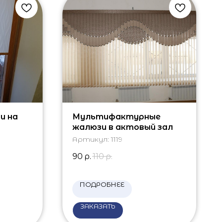
и на
Мультифактурные
жалюзи в актовый зал
Артикул:
1119
90
р.
110
р.
ПОДРОБНЕЕ
ЗАКАЗАТЬ