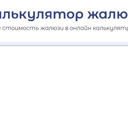
алькулятор жалю
стоимость жалюзи в онлайн калькулятр