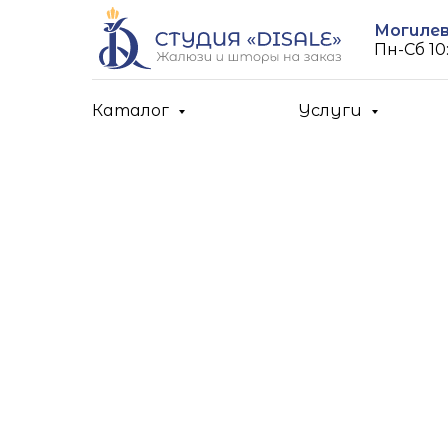
Могилев,
Пн-Cб 10:
Каталог
Услуги