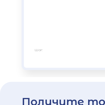
Шаг:
Получите то