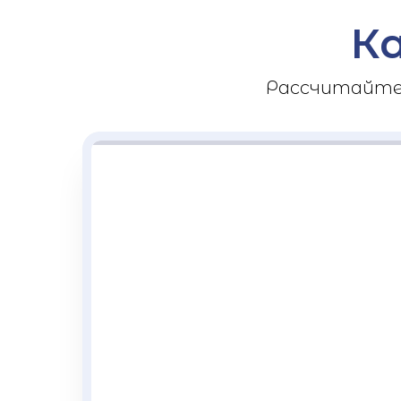
К
Рассчитайте 