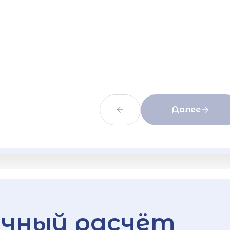
Далее
чный расчёт