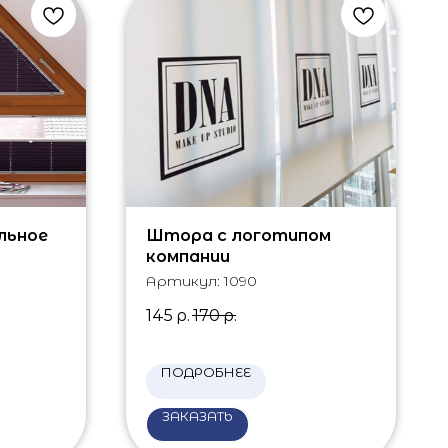
льное
Штора с логотипом
компании
Артикул:
1090
145
р.
170
р.
ПОДРОБНЕЕ
ЗАКАЗАТЬ