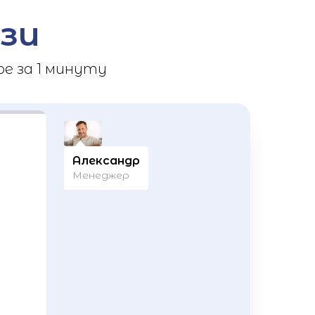
зи
е за 1 минуту
Александр
Менеджер