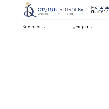
Могилев,
Пн-Cб 10:
Каталог
Услуги