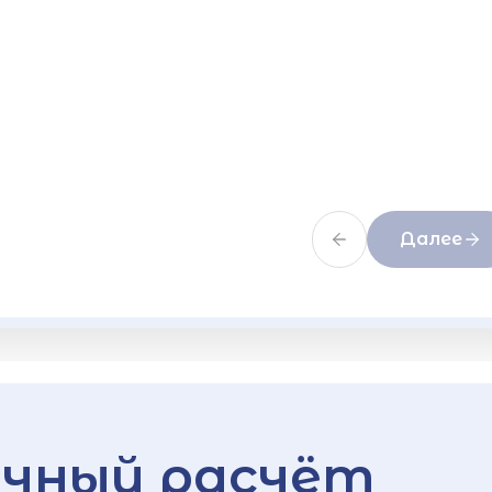
Далее
чный расчёт