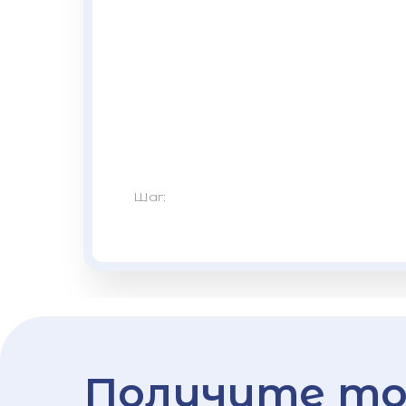
Шаг:
Получите то