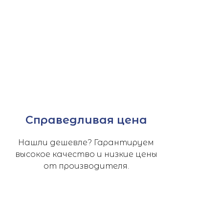
90
р.
110
р.
ПОДРОБНЕЕ
ЗАКАЗАТЬ
Справедливая цена
Нашли дешевле? Гарантируем
высокое качество и низкие цены
от производителя.