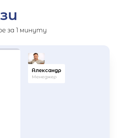
зи
е за 1 минуту
Александр
Менеджер