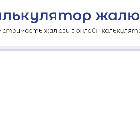
алькулятор жалю
стоимость жалюзи в онлайн калькулятр