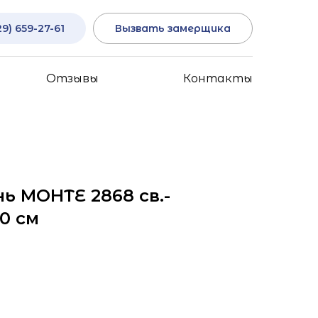
29) 659-27-61
Вызвать замерщика
Отзывы
Контакты
ь МОНТЕ 2868 св.-
0 см