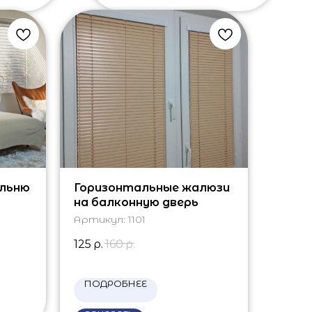
альню
Горизонтальные жалюзи
на балконную дверь
Артикул:
1101
125
р.
160
р.
ПОДРОБНЕЕ