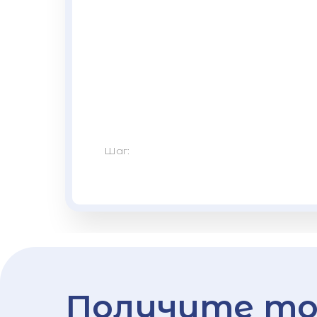
Шаг:
Получите то