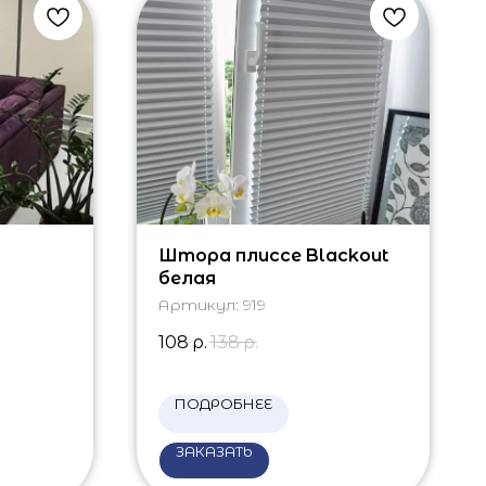
Штора плиссе Blackout
белая
Артикул:
919
108
р.
138
р.
ПОДРОБНЕЕ
ЗАКАЗАТЬ