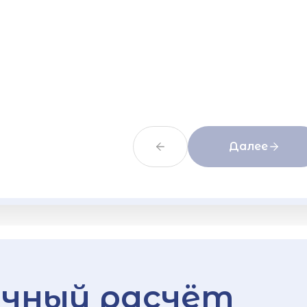
Далее
чный расчёт