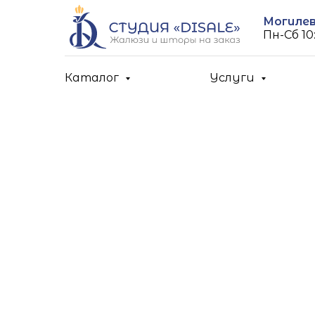
Могилев,
Пн-Cб 10:
Каталог
Услуги