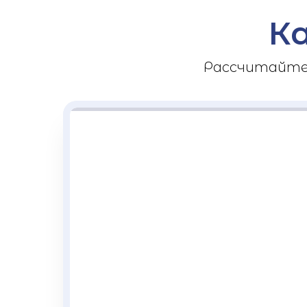
К
Рассчитайте 