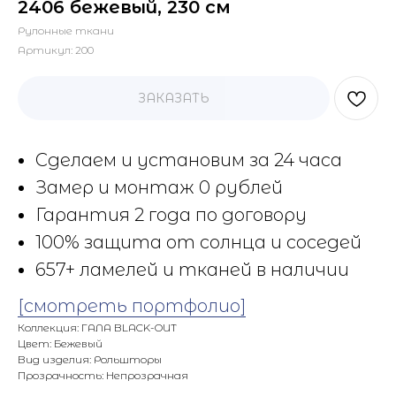
2406 бежевый, 230 см
Рулонные ткани
Артикул:
200
ЗАКАЗАТЬ
Сделаем и установим за 24 часа
Замер и монтаж 0 рублей
Гарантия 2 года по договору
100% защита от солнца и соседей
657+ ламелей и тканей в наличии
[смотреть портфолио]
Коллекция: ГАЛА BLACK-OUT
Цвет: Бежевый
Вид изделия: Рольшторы
Прозрачность: Непрозрачная