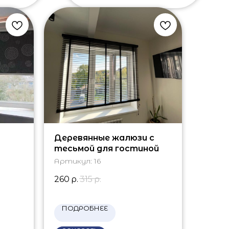
Деревянные жалюзи с
тесьмой для гостиной
Артикул:
16
260
р.
315
р.
ПОДРОБНЕЕ