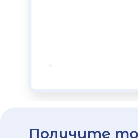
Шаг:
Получите то