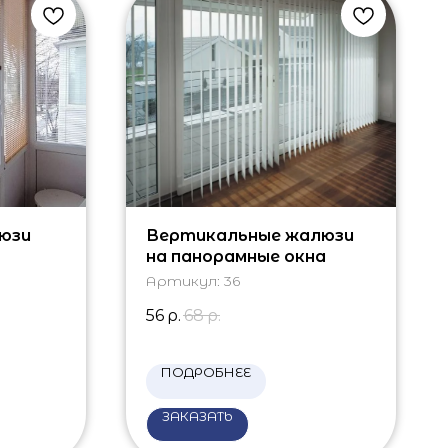
юзи
Вертикальные жалюзи
на панорамные окна
Артикул:
36
56
р.
68
р.
ПОДРОБНЕЕ
ЗАКАЗАТЬ