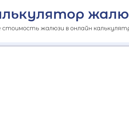
алькулятор жалю
стоимость жалюзи в онлайн калькулятр