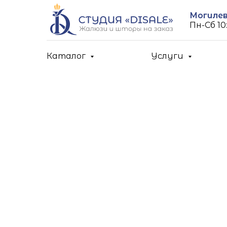
Могилев,
Пн-Cб 10:
Каталог
Услуги