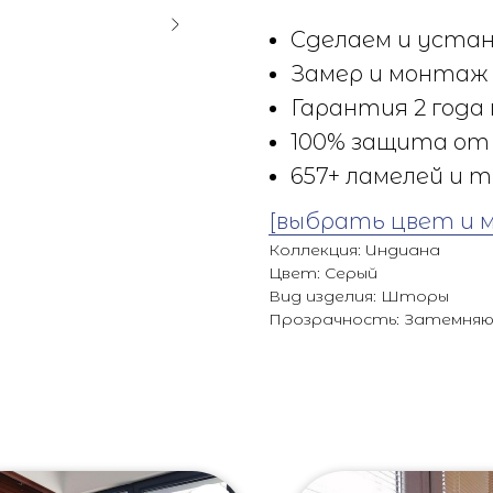
Сделаем и устан
Замер и монтаж 
Гарантия 2 года 
100% защита от 
657+ ламелей и т
[выбрать цвет и 
Коллекция: Индиана
Цвет: Серый
Вид изделия: Шторы
Прозрачность: Затемня