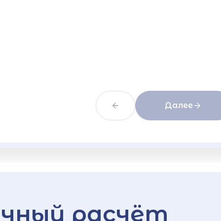
Далее
чный расчёт