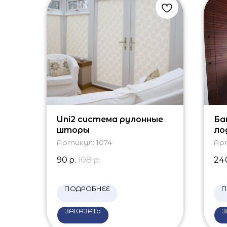
Uni2 система рулонные
Ба
шторы
ло
Артикул:
1074
Ар
90
р.
108
р.
24
ПОДРОБНЕЕ
П
ЗАКАЗАТЬ
З