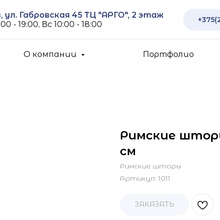
 ул. Габровская 45 ТЦ "АРГО", 2 этаж
+375(
00 - 19:00, Вс 10:00 - 18:00
О компании
Портфолио
Римские шторы
см
Римские шторы
Артикул:
1011
ЗАКАЗАТЬ