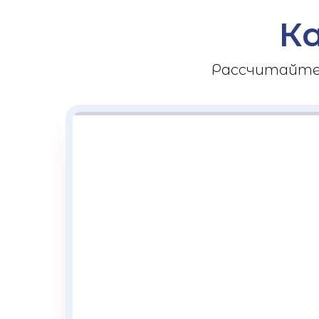
К
Рассчитайте 