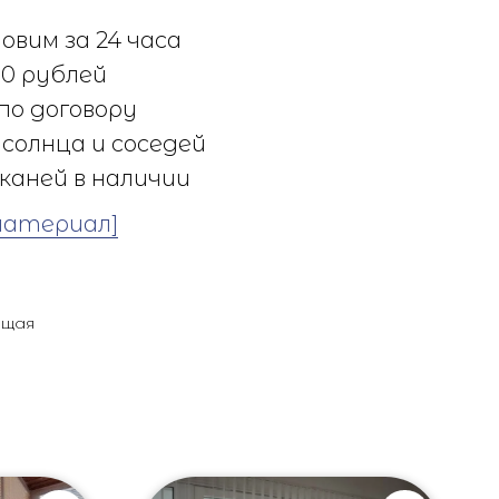
овим за 24 часа
0 рублей
по договору
солнца и соседей
каней в наличии
материал]
ющая