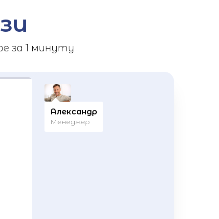
зи
е за 1 минуту
Александр
Менеджер