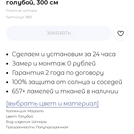
голубой, 300 см
Римские шторы
Артикул:
969
ЗАКАЗАТЬ
Сделаем и установим за 24 часа
Замер и монтаж 0 рублей
Гарантия 2 года по договору
100% защита от солнца и соседей
657+ ламелей и тканей в наличии
[выбрать цвет и материал]
Коллекция: Марсель
Цвет: Голубой
Вид изделия: Шторы
Прозрачность: Полупрозрачная