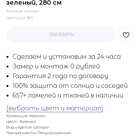
зеленый, 280 см
Римские шторы
Артикул:
965
ЗАКАЗАТЬ
Сделаем и установим за 24 часа
Замер и монтаж 0 рублей
Гарантия 2 года по договору
100% защита от солнца и соседей
657+ ламелей и тканей в наличии
[выбрать цвет и материал]
Коллекция: Неаполь
Цвет: Зеленый
Вид изделия: Шторы
Прозрачность: Полупрозрачная