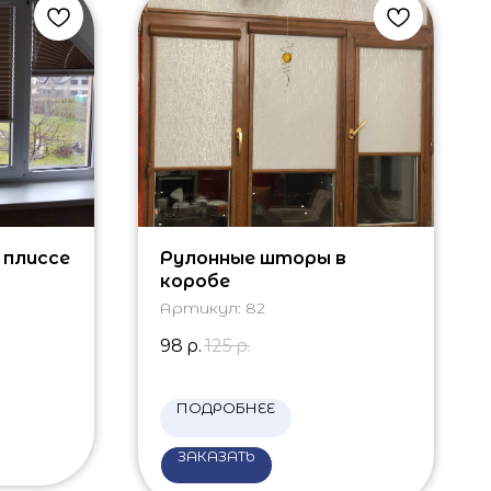
 плиссе
Рулонные шторы в
коробе
Артикул:
82
98
р.
125
р.
ПОДРОБНЕЕ
ЗАКАЗАТЬ