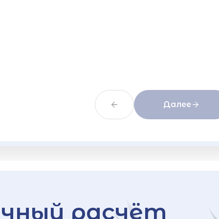
Далее
чный расчёт