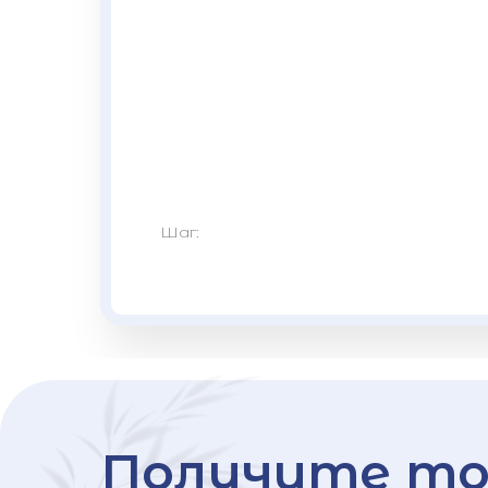
Шаг:
Получите то