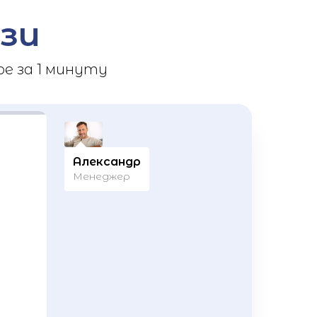
зи
е за 1 минуту
Александр
Менеджер