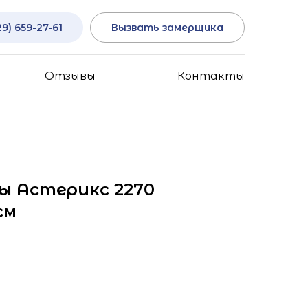
29) 659-27-61
Вызвать замерщика
Отзывы
Контакты
ы Астерикс 2270
см