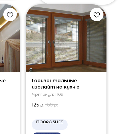
ые
Горизонтальные
изолайт на кухню
Артикул:
1109
125
р.
160
р.
ПОДРОБНЕЕ