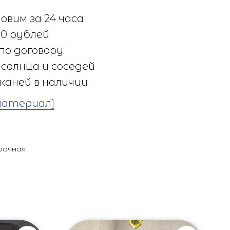
овим за 24 часа
0 рублей
по договору
солнца и соседей
каней в наличии
материал]
рачная