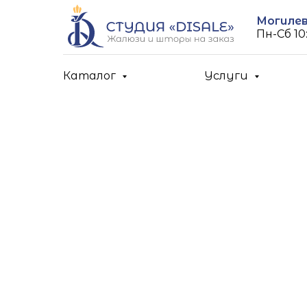
Могилев,
Пн-Cб 10:
Каталог
Услуги