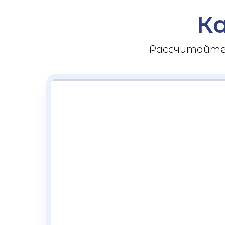
К
Рассчитайте 