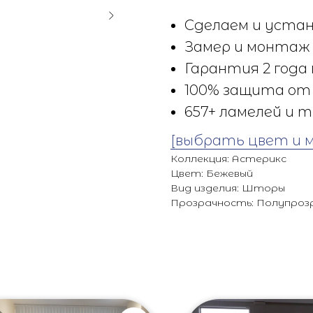
Сделаем и устан
Замер и монтаж 
Гарантия 2 года 
100% защита от 
657+ ламелей и т
[выбрать цвет и 
Коллекция: Астерикс
Цвет: Бежевый
Вид изделия: Шторы
Прозрачность: Полупроз