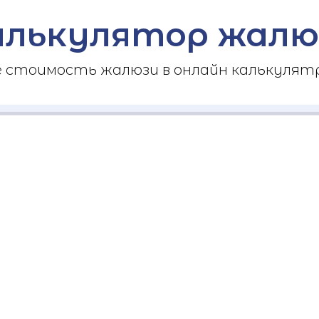
алькулятор жалю
стоимость жалюзи в онлайн калькулятр