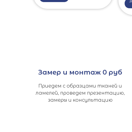
З
Замер и монтаж 0 руб
Приедем с образцами тканей и
ламелей, проведем презентацию,
замеры и консультацию