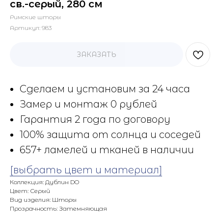
св.-серый, 280 см
Римские шторы
Артикул:
983
ЗАКАЗАТЬ
Сделаем и установим за 24 часа
Замер и монтаж 0 рублей
Гарантия 2 года по договору
100% защита от солнца и соседей
657+ ламелей и тканей в наличии
[выбрать цвет и материал]
Коллекция: Дублин DO
Цвет: Серый
Вид изделия: Шторы
Прозрачность: Затемняющая