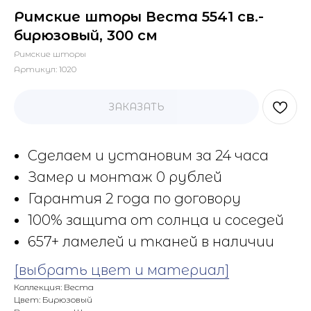
Римские шторы Веста 5541 св.-
бирюзовый, 300 см
Римские шторы
Артикул:
1020
ЗАКАЗАТЬ
Сделаем и установим за 24 часа
Замер и монтаж 0 рублей
Гарантия 2 года по договору
100% защита от солнца и соседей
657+ ламелей и тканей в наличии
[выбрать цвет и материал]
Коллекция: Веста
Цвет: Бирюзовый