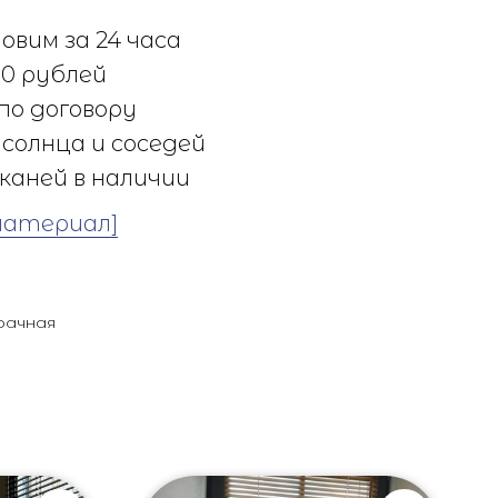
овим за 24 часа
0 рублей
по договору
солнца и соседей
каней в наличии
материал]
рачная