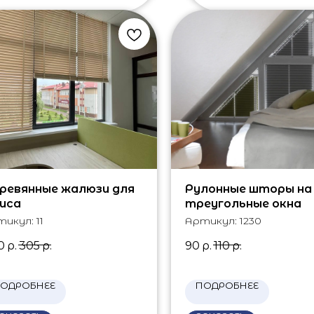
ревянные жалюзи для
Рулонные шторы на
иса
треугольные окна
тикул:
11
Артикул:
1230
0
р.
305
р.
90
р.
110
р.
ОДРОБНЕЕ
ПОДРОБНЕЕ