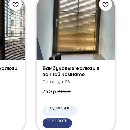
жалюзи
Бамбуковые жалюзи в
ванной комнате
Артикул:
26
240
р.
305
р.
ПОДРОБНЕЕ
ЗАКАЗАТЬ