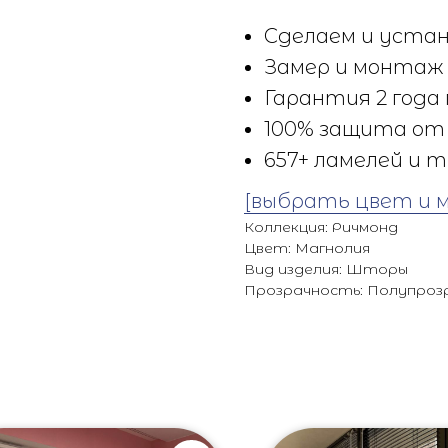
Сделаем и устан
Замер и монтаж 
Гарантия 2 года 
100% защита от 
657+ ламелей и т
[выбрать цвет и 
Коллекция: Ричмонд
Цвет: Магнолия
Вид изделия: Шторы
Прозрачность: Полупроз