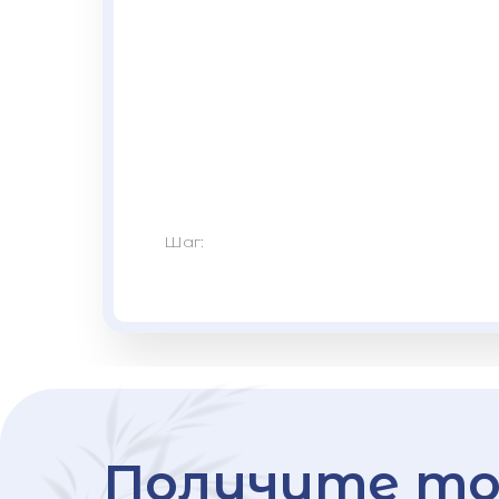
Шаг:
Получите то