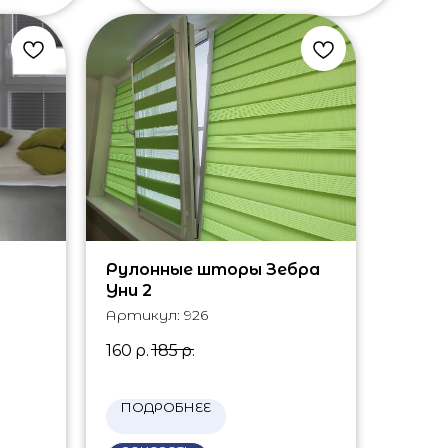
Рулонные шторы Зебра
Уни 2
Артикул:
926
160
р.
185
р.
ПОДРОБНЕЕ