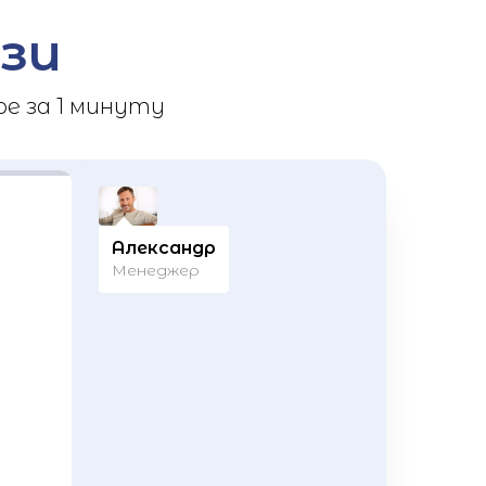
зи
е за 1 минуту
Александр
Менеджер