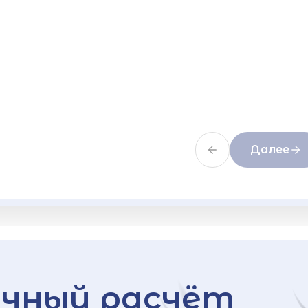
Далее
чный расчёт