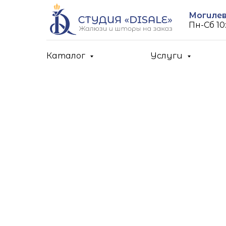
Могилев,
Пн-Cб 10:
Каталог
Услуги