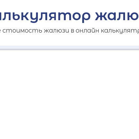
алькулятор жалю
стоимость жалюзи в онлайн калькулятр