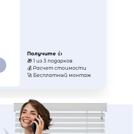
Получите
👍
🎁 1 из 3 подарков
💰 Расчет стоимости
🚀 Бесплатный монтаж