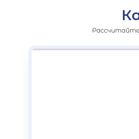
К
Рассчитайте 