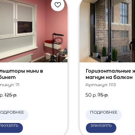
льшторы мини в
Горизонтальные 
бинет
магнум на балкон
тикул:
71
Артикул:
1113
р.
125
р.
50
р.
75
р.
ОДРОБНЕЕ
ПОДРОБНЕЕ
АКАЗАТЬ
ЗАКАЗАТЬ