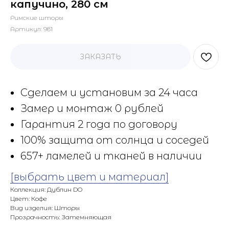
капучино, 280 см
Римские шторы
Артикул:
981
ЗАКАЗАТЬ
Сделаем и установим за 24 часа
Замер и монтаж 0 рублей
Гарантия 2 года по договору
100% защита от солнца и соседей
657+ ламелей и тканей в наличии
[выбрать цвет и материал]
Коллекция: Дублин DO
Цвет: Кофе
Вид изделия: Шторы
Прозрачность: Затемняющая