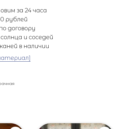
овим за 24 часа
0 рублей
по договору
солнца и соседей
каней в наличии
материал]
рачная