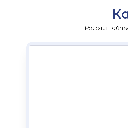
К
Рассчитайте 