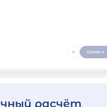
Далее
чный расчёт