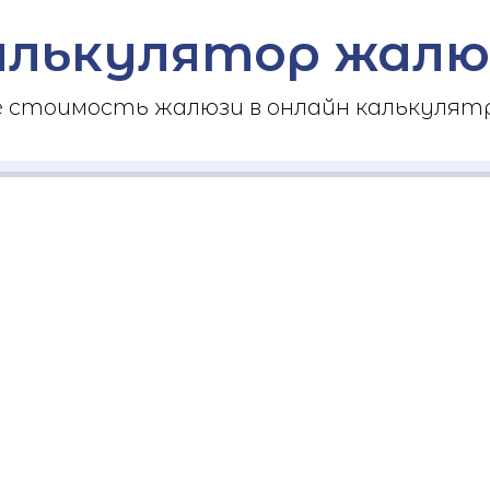
алькулятор жалю
стоимость жалюзи в онлайн калькулятр