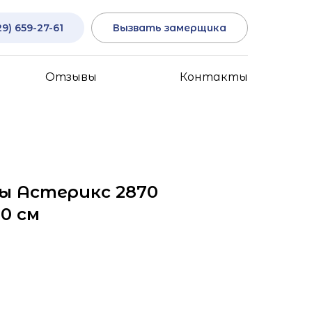
29) 659-27-61
Вызвать замерщика
Отзывы
Контакты
ы Астерикс 2870
0 см