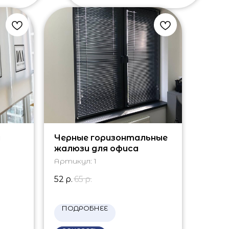
м
Черные горизонтальные
жалюзи для офиса
Артикул:
1
52
р.
65
р.
ПОДРОБНЕЕ