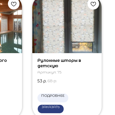
ого
Рулонные шторы в
детскую
Артикул:
75
53
р.
68
р.
ПОДРОБНЕЕ
ЗАКАЗАТЬ