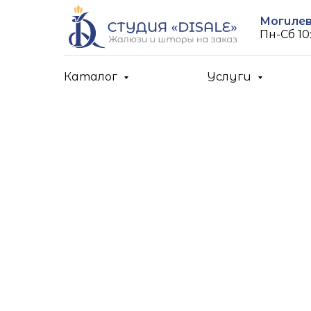
Могилев,
Пн-Cб 10:
Каталог
Услуги