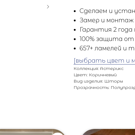
Сделаем и устан
Замер и монтаж 
Гарантия 2 года 
100% защита от 
657+ ламелей и т
[выбрать цвет и 
Коллекция: Астерикс
Цвет: Коричневый
Вид изделия: Шторы
Прозрачность: Полупроз