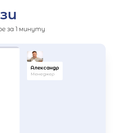
зи
е за 1 минуту
Александр
Менеджер