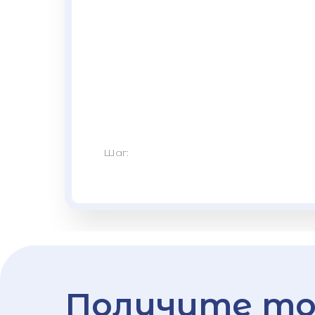
Шаг:
Получите то