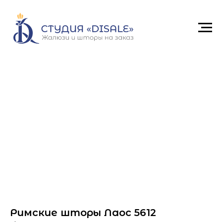
Римские шторы Лаос 5612