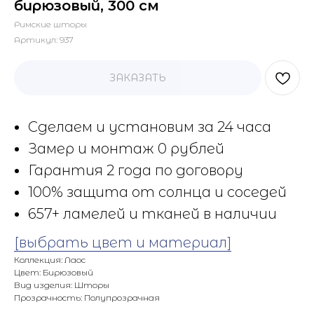
бирюзовый, 300 см
Римские шторы
Артикул:
937
ЗАКАЗАТЬ
Сделаем и установим за 24 часа
Замер и монтаж 0 рублей
Гарантия 2 года по договору
100% защита от солнца и соседей
657+ ламелей и тканей в наличии
[выбрать цвет и материал]
Коллекция: Лаос
Цвет: Бирюзовый
Вид изделия: Шторы
Прозрачность: Полупрозрачная