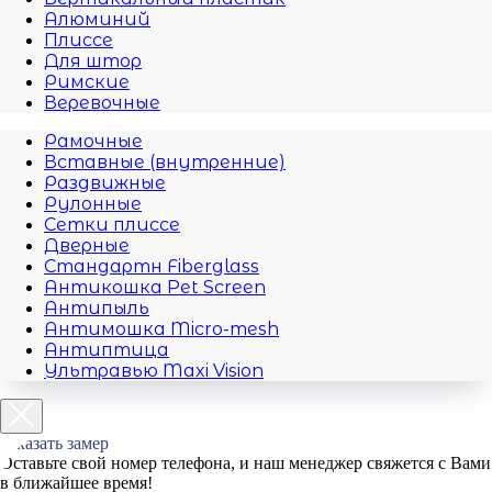
Алюминий
Плиссе
Для штор
Римские
Веревочные
Рамочные
Вставные (внутренние)
Раздвижные
Рулонные
Сетки плиссе
Дверные
Стандартн Fiberglass
Антикошка Pet Screen
Антипыль
Антимошка Micro-mesh
Антиптица
Ультравью Maxi Vision
Заказать замер
Оставьте свой номер телефона, и наш менеджер свяжется с Вами
в ближайшее время!