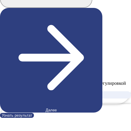
Вертикальные жалюзи
Удобное решение для офисов и домов с плавной регулировкой
освещения
Подробнее
от 40 руб./м2
Далее
Узнать результат