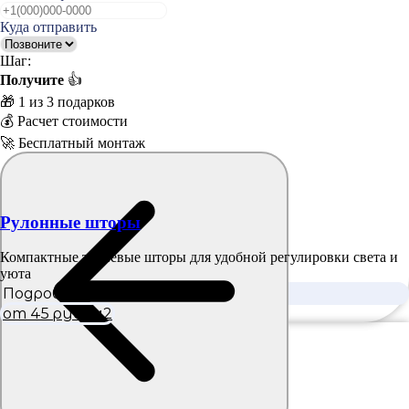
Куда отправить
Шаг:
Получите
👍
🎁 1 из 3 подарков
💰 Расчет стоимости
🚀 Бесплатный монтаж
Рулонные шторы
Компактные тканевые шторы для удобной регулировки света и
уюта
Подробнее
от 45 руб./м2