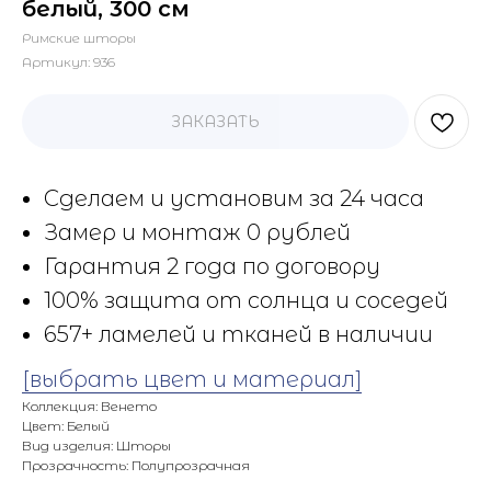
белый, 300 см
Римские шторы
Артикул:
936
ЗАКАЗАТЬ
Сделаем и установим за 24 часа
Замер и монтаж 0 рублей
Гарантия 2 года по договору
100% защита от солнца и соседей
657+ ламелей и тканей в наличии
[выбрать цвет и материал]
Коллекция: Венето
Цвет: Белый
Вид изделия: Шторы
Прозрачность: Полупрозрачная