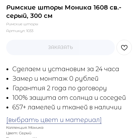
Римские шторы Моника 1608 св.-
серый, 300 см
Римские шторы
Артикул:
1033
ЗАКАЗАТЬ
Сделаем и установим за 24 часа
Замер и монтаж 0 рублей
Гарантия 2 года по договору
100% защита от солнца и соседей
657+ ламелей и тканей в наличии
[выбрать цвет и материал]
Коллекция: Моника
Цвет: Серый