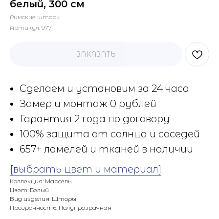
белый, 300 см
Римские шторы
Артикул:
977
ЗАКАЗАТЬ
Сделаем и установим за 24 часа
Замер и монтаж 0 рублей
Гарантия 2 года по договору
100% защита от солнца и соседей
657+ ламелей и тканей в наличии
[выбрать цвет и материал]
Коллекция: Марсель
Цвет: Белый
Вид изделия: Шторы
Прозрачность: Полупрозрачная