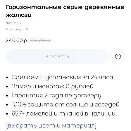
Горизонтальные серые деревянные
жалюзи
Жалюзи
Артикул:
21
240,00
р.
305,00
р.
ЗАКАЗАТЬ
Сделаем и установим за 24 часа
Замер и монтаж 0 рублей
Гарантия 2 года по договору
100% защита от солнца и соседей
657+ ламелей и тканей в наличии
[выбрать цвет и материал]