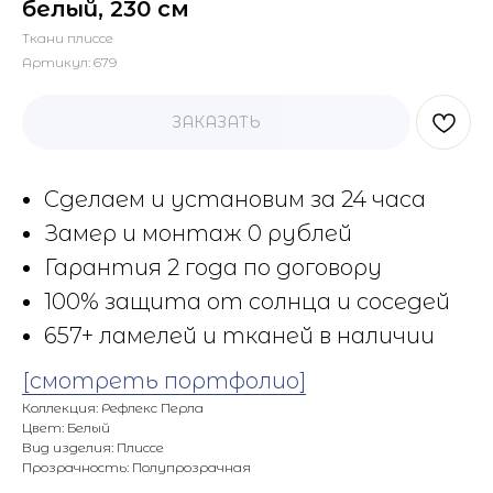
белый, 230 см
Ткани плиссе
Артикул:
679
ЗАКАЗАТЬ
Сделаем и установим за 24 часа
Замер и монтаж 0 рублей
Гарантия 2 года по договору
100% защита от солнца и соседей
657+ ламелей и тканей в наличии
[смотреть портфолио]
Коллекция: Рефлекс Перла
Цвет: Белый
Вид изделия: Плиссе
Прозрачность: Полупрозрачная